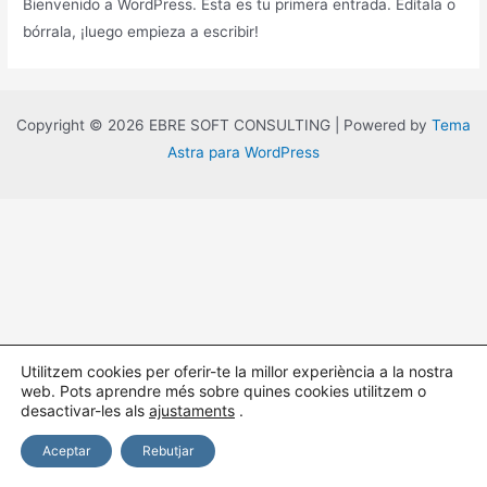
Bienvenido a WordPress. Esta es tu primera entrada. Edítala o
bórrala, ¡luego empieza a escribir!
Copyright © 2026 EBRE SOFT CONSULTING | Powered by
Tema
Astra para WordPress
Utilitzem cookies per oferir-te la millor experiència a la nostra
web.
Pots aprendre més sobre quines cookies utilitzem o
desactivar-les als
ajustaments
.
Aceptar
Rebutjar